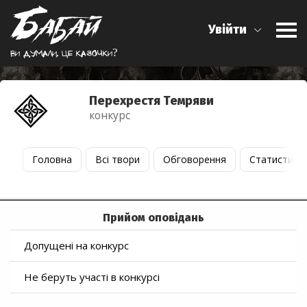
Увійти
Ви думали, це казочки?
Перехрестя Темряви
конкурс
Головна
Всі твори
Обговорення
Статистика
Прийом оповідань
Допущені на конкурс
Не беруть участі в конкурсі