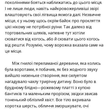
поколіннями бояться наближатись до цього місця.
І не лише люди, навіть найкровожерливіші звірі
влаштовують свої лігвища якмога далі. Незвичне
місце, є у ньому щось окрім байок про прокляття
цієї нікому не потрібної руїни. Так далеко від
торговельних шляхів, напевне тут хотіли
сховатися від когось, або й сховати цього когось
від решти. Розумію, чому ворожка вказала саме на
це місце.
Між гнилої переламаної деревини, яка колись
була воротами, я побачив, як без жодного звуку
вийшло низеньке створіння, яке силуетом
нагадувало чахлу трирічну дитину. Воно було в
брудному блідно—рожевому платті з купою
бантиків та маленьким прорізом, звідки звисав
тоненький облізлий хвіст. Все тіло вкривала
коротка шерсть, обличчя зморшкувате, очі