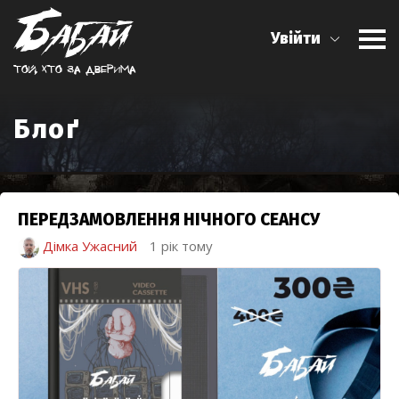
Увійти
Той, хто за дверима
Блоґ
ПЕРЕДЗАМОВЛЕННЯ НІЧНОГО СЕАНСУ
Дімка Ужасний
1 рік тому