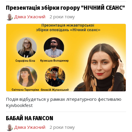
Презентація збірки горору "НІЧНИЙ СЕАНС"
Дімка Ужасний
2 роки тому
Подія відбудеться у рамках літературного фестивалю
Kyivbookfest
БАБАЙ НА FANCON
Дімка Ужасний
2 роки тому