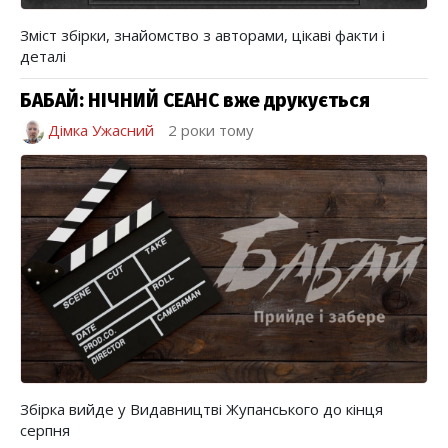
Зміст збірки, знайомство з авторами, цікаві факти і
деталі
БАБАЙ: НІЧНИЙ СЕАНС вже друкується
Дімка Ужасний
2 роки тому
Збірка вийде у Видавництві Жупанського до кінця
серпня