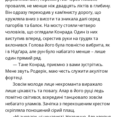
провалля, не менше ніж двадцять ліктів в глибину.
Він одразу переходив у кам’янисту дорогу, що
кружляла вниз з висоти та зникала далі серед
пагорбів та балок. На мосту стояли четверо
чоловіків, що оглядали Конрада. Один із них
виступив вперед,
схрестив руки на грудях та
вклонився. Голова його була повністю вибрита, як
і в Нідґара, але рун було набагато менше – лише
один прямий ряд.
— Тане Конрад, приємно з вами зустрітись.
Мене звуть Родерік, маю честь служити акулітом
фортеці.
Зовсім молоде лице некроманта виражало
лише цікавість та повагу. Алар в його руці ледь
помітно світився, всередині танцювало зовсім
небагато уламків. Зачіпка з перекошеним хрестом
скріпляла поношений сірий плащ.
«Ні зневаги, ні ненависті. Незвично. Але хлопця