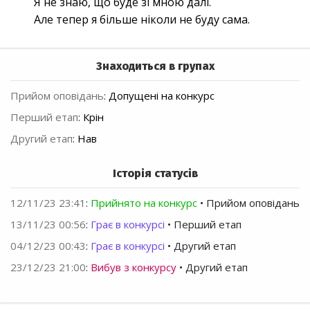
Я не знаю, що буде зі мною далі.
Але тепер я більше ніколи не буду сама.
Знаходиться в групах
Прийом оповідань
:
Допущені на конкурс
Перший етап
:
Крін
Другий етап
:
Нав
Історія статусів
12/11/23 23:41
:
Прийнято на конкурс
• Прийом оповідань
13/11/23 00:56
:
Грає в конкурсі
• Перший етап
04/12/23 00:43
:
Грає в конкурсі
• Другий етап
23/12/23 21:00
:
Вибув з конкурсу
• Другий етап