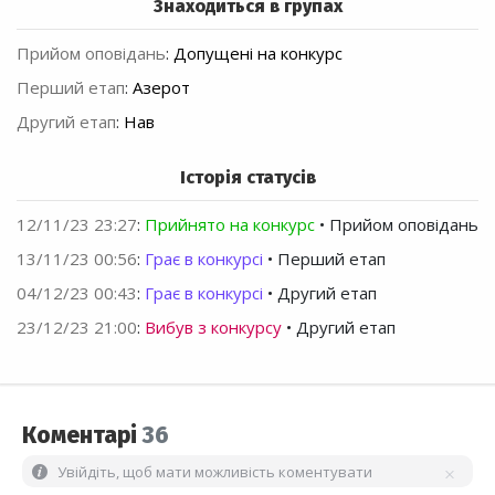
Знаходиться в групах
Прийом оповідань
:
Допущені на конкурс
Перший етап
:
Азерот
Другий етап
:
Нав
Історія статусів
12/11/23 23:27
:
Прийнято на конкурс
• Прийом оповідань
13/11/23 00:56
:
Грає в конкурсі
• Перший етап
04/12/23 00:43
:
Грає в конкурсі
• Другий етап
23/12/23 21:00
:
Вибув з конкурсу
• Другий етап
Коментарі
36
Увійдіть, щоб мати можливість коментувати