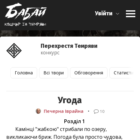
Увійти
Кошмар iз темряви
Перехрестя Темряви
конкурс
Головна
Всі твори
Обговорення
Статистика
Угода
Печерна Іврайна
•
10
Розділ 1
Камінці "жабкою" стрибали по озеру,
викликаючи бриж. Погода була просто чудова,