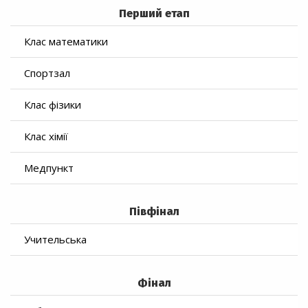
Перший етап
Клас математики
Спортзал
Клас фізики
Клас хімії
Медпункт
Півфінал
Учительська
Фінал