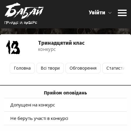
Увійти
Прийде й забере
Тринадцятий клас
конкурс
Головна
Всі твори
Обговорення
Статистика
Прийом оповідань
Допущені на конкурс
Не беруть участі в конкурсі