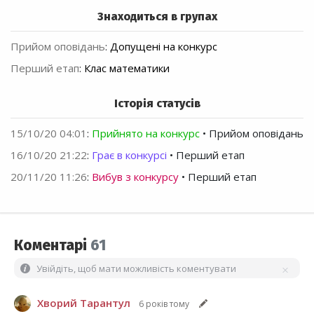
Знаходиться в групах
Прийом оповідань
:
Допущені на конкурс
Перший етап
:
Клас математики
Історія статусів
15/10/20 04:01
:
Прийнято на конкурс
• Прийом оповідань
16/10/20 21:22
:
Грає в конкурсі
• Перший етап
20/11/20 11:26
:
Вибув з конкурсу
• Перший етап
Коментарі
61
Увійдіть, щоб мати можливість коментувати
Хворий Тарантул
6 років тому