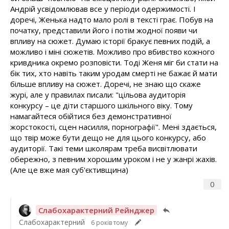
Андрій усвідомлював все у періоди одержимості. І
доречі, Женька надто мало ролі в тексті грає. Побув на
початку, представили його і потім жодної появи чи
впливу на сюжет. Думаю історії бракує певних подій, а
можливо і міні сюжетів. Можливо про вбивство кожного
кривдника окремо розповісти. Тоді Женя міг би стати на
бік тих, хто навіть таким уродам смерті не бажає й мати
більше впливу на сюжет. Доречі, не знаю що скаже
журі, але у правилах писали: "цільова аудиторія
конкурсу – це діти старшого шкільного віку. Тому
намагайтеся обійтися без демонстративної
жорстокості, сцен насилля, порнографії". Мені здається,
що твір може бути дещо не для цього конкурсу, або
аудиторії. Такі теми школярам треба висвітлювати
обережно, з певним хорошим уроком і не у жанрі жахів.
(Але це вже мая суб'єктивщина)
0
Слабохарактерний Рейнджер
Слабохарактерний
6 років тому