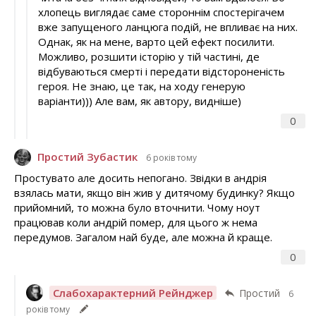
хлопець виглядає саме стороннім спостерігачем
вже запущеного ланцюга подій, не впливає на них.
Однак, як на мене, варто цей ефект посилити.
Можливо, розшити історію у тій частині, де
відбуваються смерті і передати відстороненість
героя. Не знаю, це так, на ходу генерую
варіанти))) Але вам, як автору, видніше)
0
Простий Зубастик
6 років тому
Простувато але досить непогано. Звідки в андрія
взялась мати, якщо він жив у дитячому будинку? Якщо
прийомний, то можна було вточнити. Чому ноут
працював коли андрій помер, для цього ж нема
передумов. Загалом най буде, але можна й краще.
0
Слабохарактерний Рейнджер
Простий
6
років тому