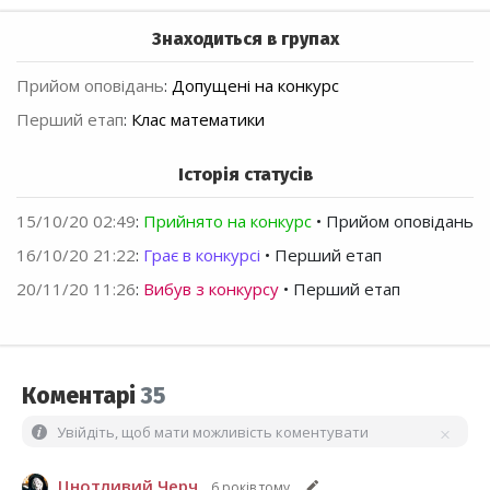
Знаходиться в групах
Прийом оповідань
:
Допущені на конкурс
Перший етап
:
Клас математики
Історія статусів
15/10/20 02:49
:
Прийнято на конкурс
• Прийом оповідань
16/10/20 21:22
:
Грає в конкурсі
• Перший етап
20/11/20 11:26
:
Вибув з конкурсу
• Перший етап
Коментарі
35
Увійдіть, щоб мати можливість коментувати
Цнотливий Черч
6 років тому