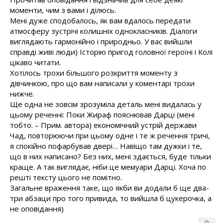
моменти, чим з вами і ділюсь.
Мені дуже сподобалось, як вам вдалось передати
атмосферу зустрічі колишніх однокласників. Діалоги
виглядають гармонійно і природньо. У вас вийшли
справді живі люди) Історію пригод головної героїні і Колі
цікаво читати.
Хотілось трохи більшого розкриття моменту з
дівчинкою, про що вам написали у коментарі трохи
нижче.
Ще одна не зовсім зрозуміла деталь мені видалась у
цьому реченні: Поки Жираф пояснював Дарці (мені
тобто. – Прим. автора) економічний устрій держави
Чад, повторюючи при цьому одне і те ж речення тричі,
я спокійно пофарбував двері… Навіщо там дужки і те,
що в них написано? Без них, мені здається, буде тільки
краще. А так виглядає, ніби це мемуари Дарці. Хоча по
решті тексту цього не помітно.
Загальне враження таке, що якби ви додали б ще два-
три абзаци про того привида, то вийшла б цукерочка, а
не оповідання)
0