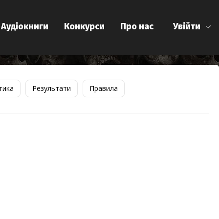
Аудіокниги
Конкурси
Про нас
Увійти
тика
Результати
Правила