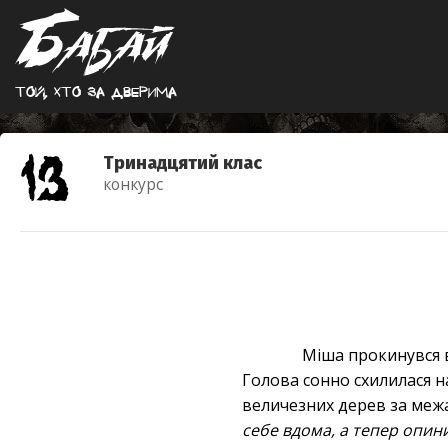
Той, хто за дверима
Тринадцятий клас
конкурс
Міша прокинувся в
Голова сонно схилилася на
величезних дерев за ме
себе вдома, а тепер опинив