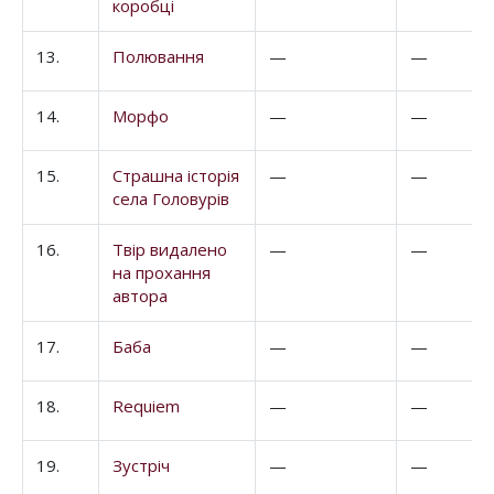
коробці
13.
Полювання
—
—
14.
Морфо
—
—
15.
Страшна історія
—
—
села Головурів
16.
Твір видалено
—
—
на прохання
автора
17.
Баба
—
—
18.
Requiem
—
—
19.
Зустріч
—
—