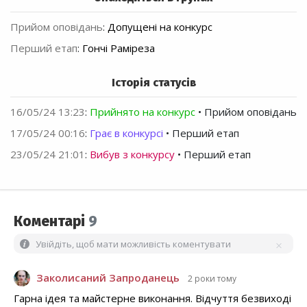
Прийом оповідань
:
Допущені на конкурс
Перший етап
:
Гончі Раміреза
Історія статусів
16/05/24 13:23
:
Прийнято на конкурс
• Прийом оповідань
17/05/24 00:16
:
Грає в конкурсі
• Перший етап
23/05/24 21:01
:
Вибув з конкурсу
• Перший етап
Коментарі
9
Увійдіть, щоб мати можливість коментувати
Заколисаний Запроданець
2 роки тому
Гарна ідея та майстерне виконання. Відчуття безвиході