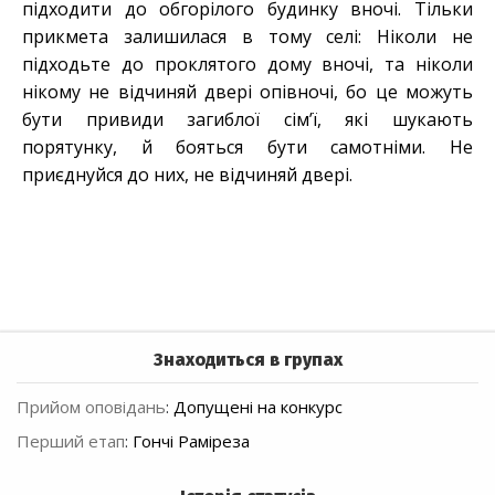
підходити до обгорілого будинку вночі. Тільки
прикмета залишилася в тому селі: Ніколи не
підходьте до проклятого дому вночі, та ніколи
нікому не відчиняй двері опівночі, бо це можуть
бути привиди загиблої сім’ї, які шукають
порятунку, й бояться бути самотніми. Не
приєднуйся до них, не відчиняй двері.
Знаходиться в групах
Прийом оповідань
:
Допущені на конкурс
Перший етап
:
Гончі Раміреза