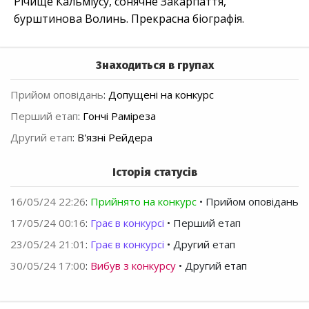
Річище Кальміусу, сонячне Закарпаття,
бурштинова Волинь. Прекрасна біографія.
Знаходиться в групах
Прийом оповідань
:
Допущені на конкурс
Перший етап
:
Гончі Раміреза
Другий етап
:
В'язні Рейдера
Історія статусів
16/05/24 22:26
:
Прийнято на конкурс
• Прийом оповідань
17/05/24 00:16
:
Грає в конкурсі
• Перший етап
23/05/24 21:01
:
Грає в конкурсі
• Другий етап
30/05/24 17:00
:
Вибув з конкурсу
• Другий етап