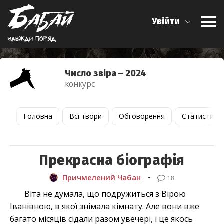
Увійти
Завжди поряд
Число звіра ‒ 2024
конкурс
Головна
Всі твори
Обговорення
Статистика
Прекрасна біографія
Причмелений Чабан
•
18
Віта не думала, що подружиться з Вірою
Іванівною, в якої знімала кімнату. Але вони вже
багато місяців сідали разом увечері, і це якось