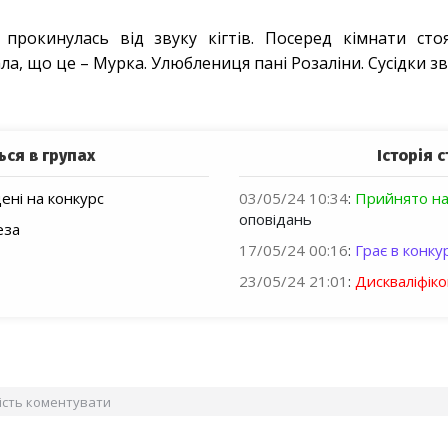
прокинулась від звуку кігтів. Посеред кімнати стоя
ла, що це – Мурка. Улюблениця пані Розаліни. Сусідки зв
ься в групах
Історія с
ні на конкурс
03/05/24 10:34
:
Прийнято на
оповідань
еза
17/05/24 00:16
:
Грає в конкур
23/05/24 21:01
:
Дискваліфік
вість коментувати