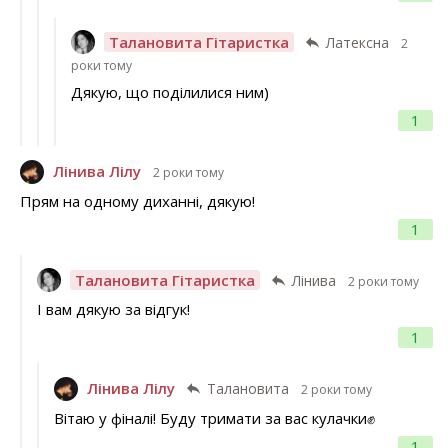
Талановита Гітаристка
Латексна
2
роки тому
Дякую, що поділилися ним)
1
Лінива Лілу
2 роки тому
Прям на одному диханні, дякую!
1
Талановита Гітаристка
Лінива
2 роки тому
І вам дякую за відгук!
1
Лінива Лілу
Талановита
2 роки тому
Вітаю у фіналі! Буду тримати за вас кулачки✊
1