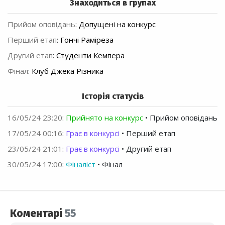
Знаходиться в групах
Прийом оповідань
:
Допущені на конкурс
Перший етап
:
Гончі Раміреза
Другий етап
:
Студенти Кемпера
Фінал
:
Клуб Джека Різника
Історія статусів
16/05/24 23:20
:
Прийнято на конкурс
• Прийом оповідань
17/05/24 00:16
:
Грає в конкурсі
• Перший етап
23/05/24 21:01
:
Грає в конкурсі
• Другий етап
30/05/24 17:00
:
Фіналіст
• Фінал
Коментарі
55