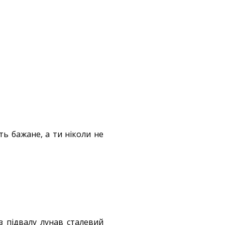
 бажане, а ти ніколи не
 з підвалу лунав сталевий