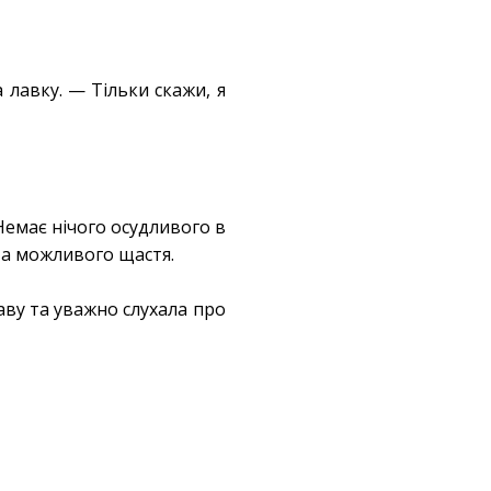
лавку. — Тільки скажи, я
 Немає нічого осудливого в
та можливого щастя.
каву та уважно слухала про