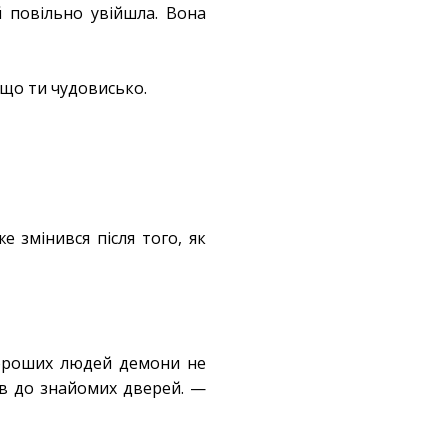
й повільно увійшла. Вона
 що ти чудовисько.
е змінився після того, як
 хороших людей демони не
ів до знайомих дверей. —