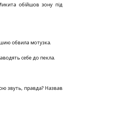
 Микита обійшов зону під
 шию обвила мотузка.
аводять себе до пекла.
тою звуть, правда? Назвав