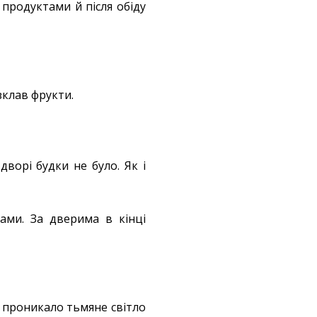
 продуктами й після обіду
зклав фрукти.
дворі будки не було. Як і
ами. За дверима в кінці
у проникало тьмяне світло