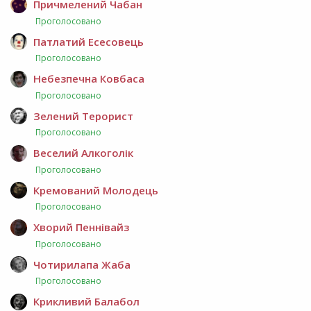
Причмелений Чабан
Проголосовано
Патлатий Есесовець
Проголосовано
Небезпечна Ковбаса
Проголосовано
Зелений Терорист
Проголосовано
Веселий Алкоголік
Проголосовано
Кремований Молодець
Проголосовано
Хворий Пеннівайз
Проголосовано
Чотирилапа Жаба
Проголосовано
Крикливий Балабол