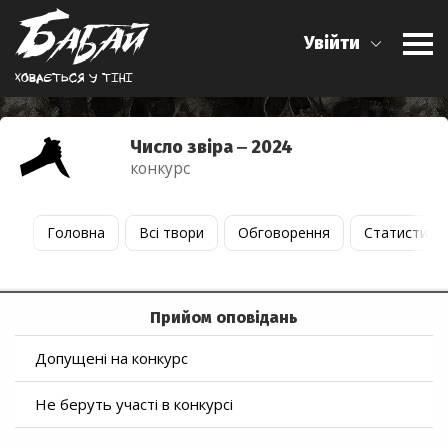
Увійти
Ховається у тiнi
Число звіра ‒ 2024
конкурс
Головна
Всі твори
Обговорення
Статистика
Прийом оповідань
Допущені на конкурс
Не беруть участі в конкурсі