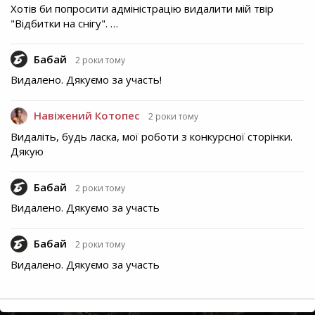
Хотів би попросити адміністрацію видалити мій твір
"Відбитки на снігу". …
Бабай
2 роки тому
Видалено. Дякуємо за участь!
Навіжений Котопес
2 роки тому
Видаліть, будь ласка, мої роботи з конкурсної сторінки.
Дякую
Бабай
2 роки тому
Видалено. Дякуємо за участь
Бабай
2 роки тому
Видалено. Дякуємо за участь