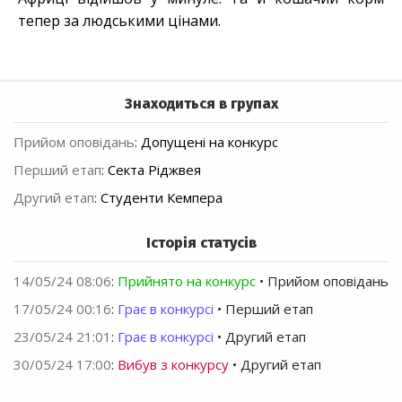
тепер за людськими цінами.
Знаходиться в групах
Прийом оповідань
:
Допущені на конкурс
Перший етап
:
Секта Ріджвея
Другий етап
:
Студенти Кемпера
Історія статусів
14/05/24 08:06
:
Прийнято на конкурс
• Прийом оповідань
17/05/24 00:16
:
Грає в конкурсі
• Перший етап
23/05/24 21:01
:
Грає в конкурсі
• Другий етап
30/05/24 17:00
:
Вибув з конкурсу
• Другий етап