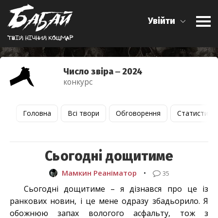
Увійти
Твiй нiчний кошмар
Число звіра ‒ 2024
конкурс
Головна
Всі твори
Обговорення
Статистика
Сьогодні дощитиме
Мамкин Реаніматор
•
35
Сьогодні дощитиме – я дізнався про це із
ранкових новин, і це мене одразу збадьорило. Я
обожнюю запах вологого асфальту, тож з