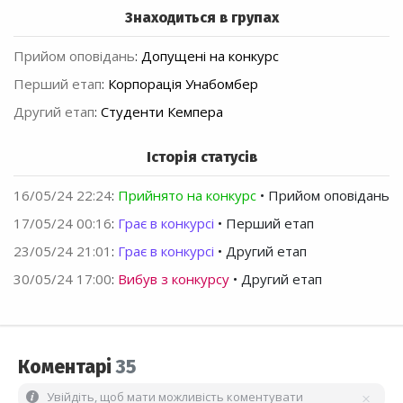
Знаходиться в групах
Прийом оповідань
:
Допущені на конкурс
Перший етап
:
Корпорація Унабомбер
Другий етап
:
Студенти Кемпера
Історія статусів
16/05/24 22:24
:
Прийнято на конкурс
• Прийом оповідань
17/05/24 00:16
:
Грає в конкурсі
• Перший етап
23/05/24 21:01
:
Грає в конкурсі
• Другий етап
30/05/24 17:00
:
Вибув з конкурсу
• Другий етап
Коментарі
35
Увійдіть, щоб мати можливість коментувати