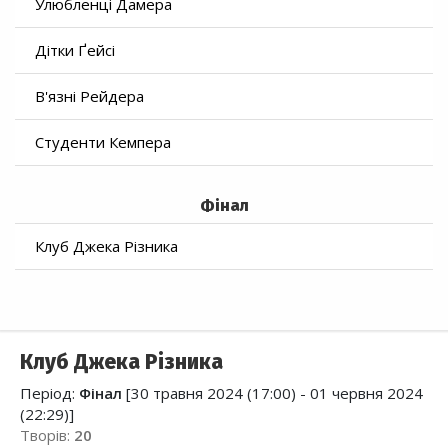
Улюбленці Дамера
Дітки Ґейсі
В'язні Рейдера
Студенти Кемпера
Фінал
Клуб Джека Різника
Клуб Джека Різника
Період:
Фінал
[30 травня 2024 (17:00) - 01 червня 2024
(22:29)]
Творів:
20