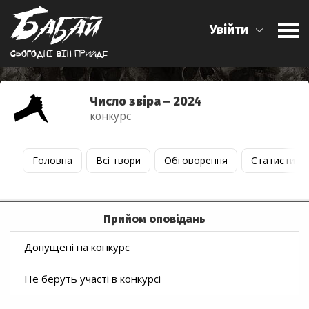
Увійти
Сьогоднi вiн прийде
Число звіра ‒ 2024
конкурс
Головна
Всі твори
Обговорення
Статистика
Прийом оповідань
Допущені на конкурс
Не беруть участі в конкурсі