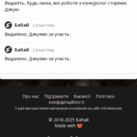
Видаліть, будь ласка, мої роботи з конкурсної сторінки.
Дякую
Бабай
2 роки тому
Видалено. Дякуємо за участь
Бабай
2 роки тому
Видалено. Дякуємо за участь
Про нас
Підтримати
Вакансії
Політика
конфіденційності
У разі використання матеріалів посилання на сайт обов'язкове
© 2018-2025 Бабай
Made with