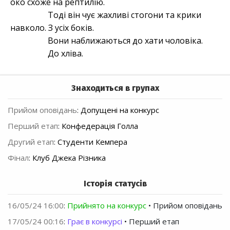
око схоже на рептилію.
Тоді він чує жахливі стогони та крики
навколо. З усіх боків.
Вони наближаються до хати чоловіка.
До хліва.
Знаходиться в групах
Прийом оповідань
:
Допущені на конкурс
Перший етап
:
Конфедерація Голла
Другий етап
:
Студенти Кемпера
Фінал
:
Клуб Джека Різника
Історія статусів
16/05/24 16:00
:
Прийнято на конкурс
• Прийом оповідань
17/05/24 00:16
:
Грає в конкурсі
• Перший етап