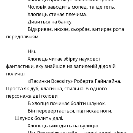
Чоловік заводить мопед, та їде геть.
Хлопець стенає плечима.
Дивиться на банку.
Відкриває, нюхає, сьорбає, витирає рота
передпліччям.
Ніч.
Хлопець читає збірку наукової
фантастики, яку знайшов на запиленій дідовій
поличці.
«Пасинки Всесвіту» Роберта Гайнлайна.
Проста як дуб, класична, стильна. В одного
персонажа дві голови.
В хлопця починає боліти шлунок.
Він перевертається, підтискає ноги.
Шлунок болить далі.
Хлопець виходить на вулицю.