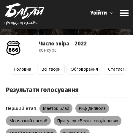
Увійти
Прийде й забере
Число звіра ‒ 2022
конкурс
Головна
Всі твори
Обговорення
Статистика
Результати голосування
Перший етап
:
Маєток Блай
Риф Диявола
Мовчазний пагорб
Притулок «Великі сподівання»