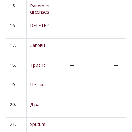
15.
Panem et
—
—
circenses
16.
DELETED
—
—
17.
Заповіт
—
—
18.
Тризна
—
—
19.
Нелька
—
—
20.
Діра
—
—
21.
Sputum
—
—