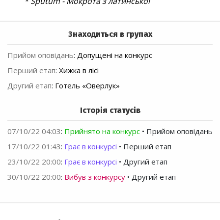
* Sputum - Мокрота з латинської
Знаходиться в групах
Прийом оповідань
:
Допущені на конкурс
Перший етап
:
Хижка в лісі
Другий етап
:
Готель «Оверлук»
Історія статусів
07/10/22 04:03
:
Прийнято на конкурс
• Прийом оповідань
17/10/22 01:43
:
Грає в конкурсі
• Перший етап
23/10/22 20:00
:
Грає в конкурсі
• Другий етап
30/10/22 20:00
:
Вибув з конкурсу
• Другий етап