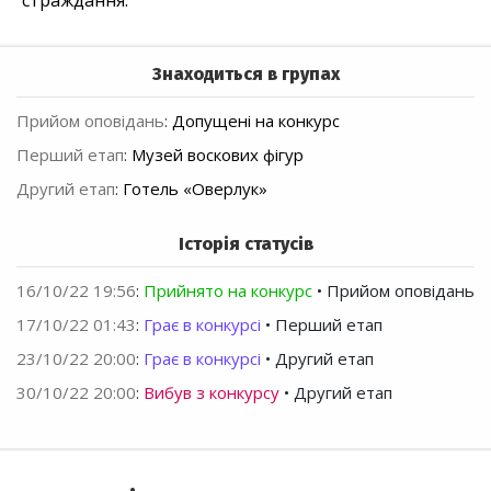
страждання.
Знаходиться в групах
Прийом оповідань
:
Допущені на конкурс
Перший етап
:
Музей воскових фігур
Другий етап
:
Готель «Оверлук»
Історія статусів
16/10/22 19:56
:
Прийнято на конкурс
• Прийом оповідань
17/10/22 01:43
:
Грає в конкурсі
• Перший етап
23/10/22 20:00
:
Грає в конкурсі
• Другий етап
30/10/22 20:00
:
Вибув з конкурсу
• Другий етап