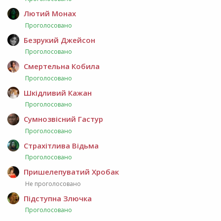
Лютий Монах
Проголосовано
Безрукий Джейсон
Проголосовано
Смертельна Кобила
Проголосовано
Шкідливий Кажан
Проголосовано
Сумнозвісний Гастур
Проголосовано
Страхітлива Відьма
Проголосовано
Пришелепуватий Хробак
Не проголосовано
Підступна Злючка
Проголосовано