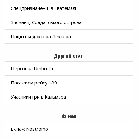
Спецпризначенці в Гватемалі
Злочинці Солдатського острова
Пацієнти доктора Лектера
Другий етап
Персонал Umbrella
Пасажири рейсу 180
Учасники гри в Кальмара
Фінал
Екіпаж Nostromo