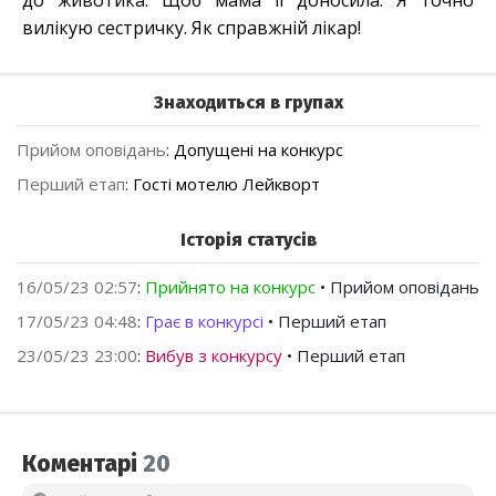
до животика. Щоб мама її доносила. Я точно
вилікую сестричку. Як справжній лікар!
Знаходиться в групах
Прийом оповідань
:
Допущені на конкурс
Перший етап
:
Гості мотелю Лейкворт
Історія статусів
16/05/23 02:57
:
Прийнято на конкурс
• Прийом оповідань
17/05/23 04:48
:
Грає в конкурсі
• Перший етап
23/05/23 23:00
:
Вибув з конкурсу
• Перший етап
Коментарі
20