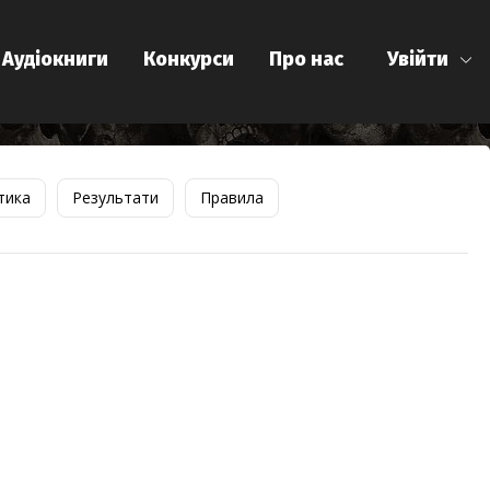
Аудіокниги
Конкурси
Про нас
Увійти
тика
Результати
Правила