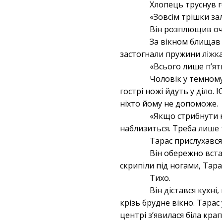
Хлопець труснув г
«Зовсім трішки за
Він розплющив оч
За вікном блищав 
застогнали пружини ліжка
«Всього лише п’ят
Чоловік у темному
гострі ножі йдуть у діло
ніхто йому не допоможе.
«Якщо стрибнути н
наблизиться. Треба лише 
Тарас прислухався.
Він обережно вста
скрипіли під ногами, Тар
Тихо.
Він дістався кухні
крізь брудне вікно. Тара
центрі з’явилася біла кра