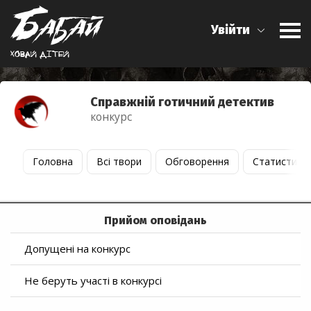
Увійти
Ховай дiтей
Справжній готичний детектив
конкурс
Головна
Всі твори
Обговорення
Статистика
Прийом оповідань
Допущені на конкурс
Не беруть участі в конкурсі