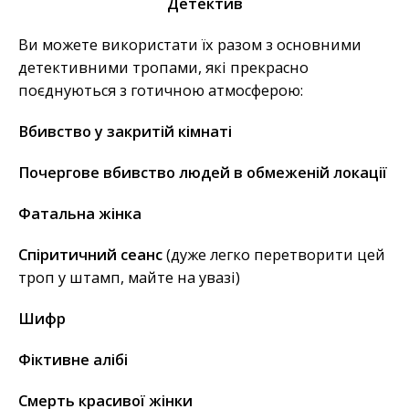
Детектив
Ви можете використати їх разом з основними
детективними тропами, які прекрасно
поєднуються з готичною атмосферою:
Вбивство у закритій кімнаті
Почергове вбивство людей в обмеженій локації
Фатальна жінка
Спіритичний сеанс
(дуже легко перетворити цей
троп у штамп, майте на увазі)
Шифр
Фіктивне алібі
Смерть красивої жінки