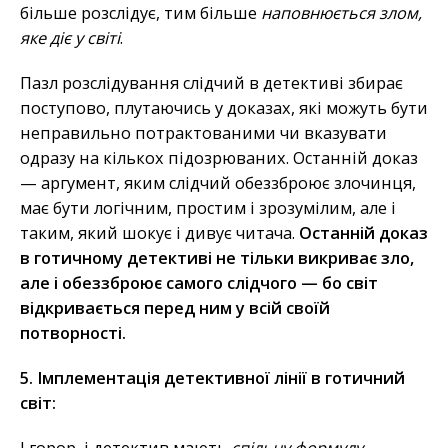
більше розслідує, тим більше
наповнюється злом,
яке діє у світі
.
Пазл розслідування слідчий в детективі збирає
поступово, плутаючись у доказах, які можуть бути
неправильно потрактованими чи вказувати
одразу на кількох підозрюваних. Останній доказ
— аргумент, яким слідчий обеззброює злочинця,
має бути логічним, простим і зрозумілим, але і
таким, який шокує і дивує читача.
Останній доказ
в готичному детективі не тільки викриває зло,
але і обеззброює самого слідчого — бо світ
відкривається перед ним у всій своїй
потворності.
5. Імплементація детективної лінії в готичний
світ: