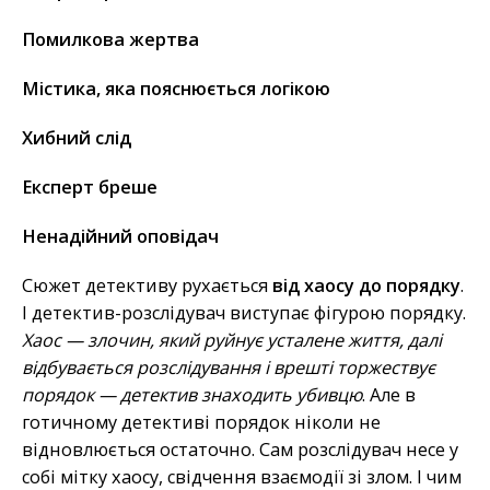
Помилкова жертва
Містика, яка пояснюється логікою
Хибний слід
Експерт бреше
Ненадійний оповідач
Сюжет детективу рухається
від хаосу до порядку
.
І детектив-розслідувач виступає фігурою порядку.
Хаос — злочин, який руйнує усталене життя, далі
відбувається розслідування і врешті торжествує
порядок — детектив знаходить убивцю
. Але в
готичному детективі порядок ніколи не
відновлюється остаточно. Сам розслідувач несе у
собі мітку хаосу, свідчення взаємодії зі злом. І чим