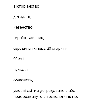
вікторіанство,
декаданс,
Реґенство,
героїновий шик,
середина і кінець 20 сторіччя,
90-сті,
нульові,
сучасність,
умовні світи з деградованою або
недорозвинутою технологічністю,