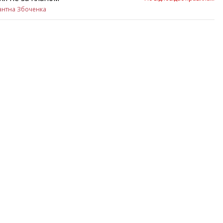
антна Збоченка