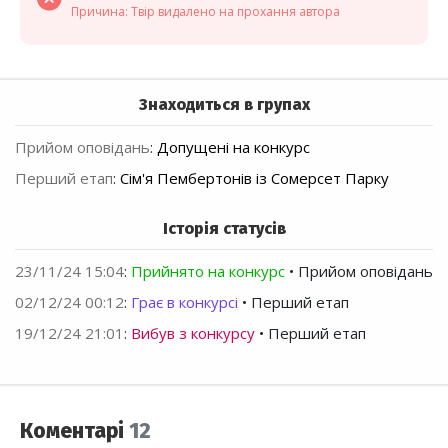
Причина: Твір видалено на прохання автора
Знаходиться в групах
Прийом оповідань
:
Допущені на конкурс
Перший етап
:
Сім'я Пембертонів із Сомерсет Парку
Історія статусів
23/11/24 15:04
:
Прийнято на конкурс
• Прийом оповідань
02/12/24 00:12
:
Грає в конкурсі
• Перший етап
19/12/24 21:01
:
Вибув з конкурсу
• Перший етап
Коментарі
12