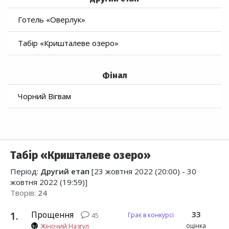
Готель «Оверлук»
Табір «Кришталеве озеро»
Фінал
Чорний Вігвам
Табір «Кришталеве озеро»
Період:
Другий етап
[23 жовтня 2022 (20:00) - 30
жовтня 2022 (19:59)]
Творів:
24
1
.
Прощення
33
Грає в конкурсі
45
оцінка
Жіночий Назгул