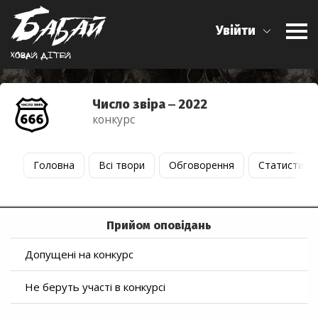
Увійти
Ховай дiтей
Число звіра ‒ 2022
конкурс
Головна
Всі твори
Обговорення
Статистика
Прийом оповідань
Допущені на конкурс
Не беруть участі в конкурсі