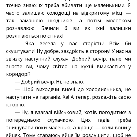
точно знаю: їх треба вбивати ще маленькими. Я
часто залишаю солодощі на відкритому місці —
так заманюю шкідників, а потім молотком
розчавлюю. Бачили б ви як їхні залишки
розлітаються по стінах!
— Яка весела у вас старість! Всім би
скуштувати! Ну добре, заздрість в сторону! У нас на
зв’язку наступний слухач. Добрий вечір, пане, чи
знаєте ви, чому світло на кухні вмикається у
коридорі?
— Добрий вечір. Ні, не знаю.
— Щоб виходячи вночі до холодильника, не
наступати на тарганів. Ха! А тепер, розкажіть свою
історію.
— Ну, я взагалі військовий, хотів погодитися з
попередньою слухачкою. Цих гадів треба
знищувати поки маленькі, а краще — коли вони у
яйцях. Тому стараюсь яйця їм роздушити, щоб не