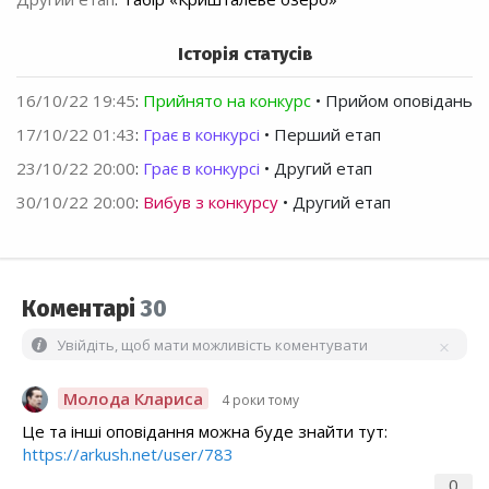
Історія статусів
16/10/22 19:45
:
Прийнято на конкурс
• Прийом оповідань
17/10/22 01:43
:
Грає в конкурсі
• Перший етап
23/10/22 20:00
:
Грає в конкурсі
• Другий етап
30/10/22 20:00
:
Вибув з конкурсу
• Другий етап
Коментарі
30
Увійдіть, щоб мати можливість коментувати
Молода Клариса
4 роки тому
Це та інші оповідання можна буде знайти тут:
https://arkush.net/user/783
0