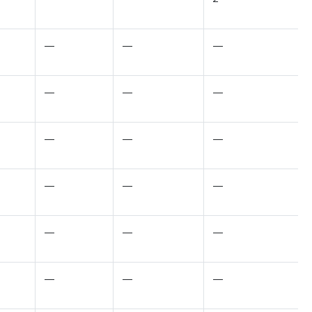
—
—
—
—
—
—
—
—
—
—
—
—
—
—
—
—
—
—