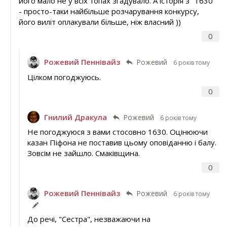
його мало не у всіх топах згадувало. А історія з "1630"
- просто-таки найбільше розчарування конкурсу,
його виліт оплакували більше, ніж власний ))
0
Рожевий Пеннівайз
Рожевий
6 років тому
Цілком погоджуюсь.
0
Гнилий Дракула
Рожевий
6 років тому
Не погоджуюся з вами стосовно 1630. Оцінюючи
казан Піфона не поставив цьому оповіданню і балу.
Зовсім не зайшло. Смаківщина.
0
Рожевий Пеннівайз
Рожевий
6 років тому
До речі, "Сестра", незважаючи на