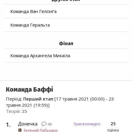
Команда Ван Гелсінґа
Команда Геральта
Фінал
Команда Архангела Михаїла
Команда Баффі
Період:
Перший етап
[17 травня 2021 (00:00) - 23
травня 2021 (19:59)]
Творів:
25
1
.
Донечка
25
Грає в конкурсі
46
оцінка
Зелений Лабрадор