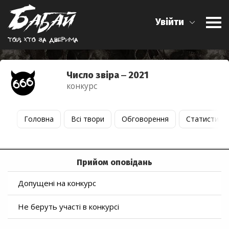
Увійти
Той, хто за дверима
Число звіра ‒ 2021
конкурс
Головна
Всі твори
Обговорення
Статистика
Прийом оповідань
Допущені на конкурс
Не беруть участі в конкурсі