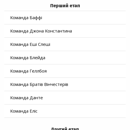
Перший етап
Команда Баффі
Команда Джона Константина
Команда Еші Слеші
Команда Блейда
Команда Геллбоя
Команда Братів Вінчестерів
Команда Данте
Команда Еліс
Другий етап