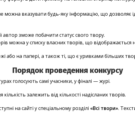
і не можна вказувати будь-яку інформацію, що дозволяє
ї автор зможе побачити статус свого твору.
рів можна у списку власних творів, що відображається н
і або на папері, а також ті, що є уривками більших твор
Порядок проведення конкурсу
урах голосують самі учасники, у фіналі — журі.
ня кількість залежить від кількості надісланих творів.
тупні на сайті у спеціальному розділі
«Всі твори»
. Текс