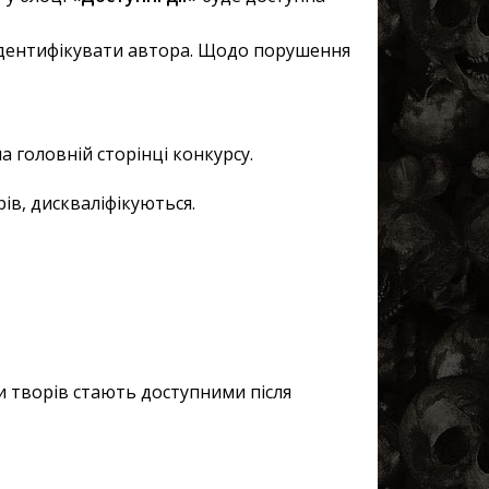
 ідентифікувати автора. Щодо порушення
а головній сторінці конкурсу.
ів, дискваліфікуються.
ти творів стають доступними після