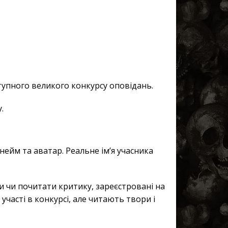
тупного великого конкурсу оповідань.
.
ейм та аватар. Реальне ім’я учасника
 чи почитати критику, зареєстровані на
часті в конкурсі, але читають твори і