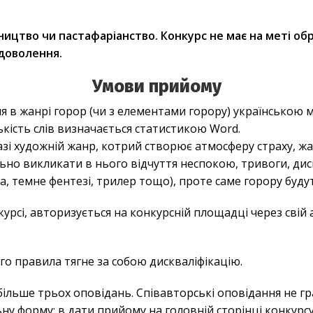
ицтво чи пастафаріанство. Конкурс не має на меті обр
адоволення.
Умови прийому
я в жанрі горор (чи з елементами горору) українською
лькість слів визначається статистикою Word.
азі художній жанр, котрий створює атмосферу страху, жа
ьно викликати в нього відчуття неспокою, тривоги, д
ка, темне фентезі, трилер тощо), проте саме горору будут
курсі, авторизується на конкурсній площадці через свій 
о правила тягне за собою дискваліфікацію.
більше трьох оповідань. Співавторські оповідання не г
у форму: в дати прийому на головній сторінці конкурсу