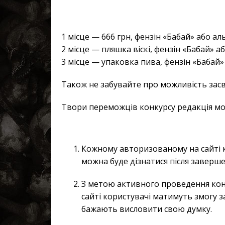
1 місце — 666 грн, фензін «Бабай» або а
2 місце — пляшка віскі, фензін «Бабай» 
3 місце — упаковка пива, фензін «Бабай
Також не забувайте про можливість засв
Твори переможців конкурсу редакція мо
Кожному авторизованому на сайті к
можна буде дізнатися після заверше
З метою активного проведення конк
сайті користувачі матимуть змогу з
бажають висловити свою думку.