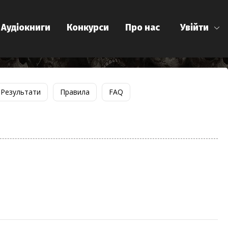
Аудіокниги
Конкурси
Про нас
Увійти
Результати
Правила
FAQ