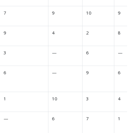
7
9
10
9
9
4
2
8
3
—
6
—
6
—
9
6
1
10
3
4
—
6
7
1