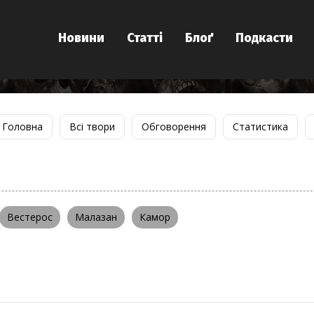
Новини
Статті
Блоґ
Подкасти
Головна
Всі твори
Обговорення
Статистика
Вестерос
Малазан
Камор