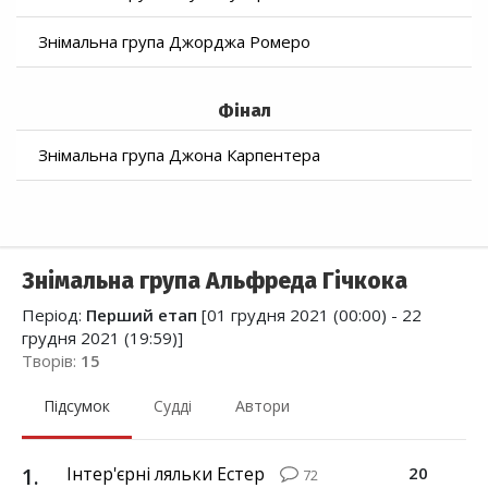
Знімальна група Джорджа Ромеро
Фінал
Знімальна група Джона Карпентера
Знімальна група Альфреда Гічкока
Період:
Перший етап
[01 грудня 2021 (00:00) - 22
грудня 2021 (19:59)]
Творів:
15
Підсумок
Судді
Автори
1
.
Інтер'єрні ляльки Естер
20
72