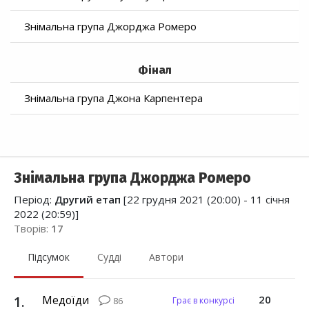
Знімальна група Джорджа Ромеро
Фінал
Знімальна група Джона Карпентера
Знімальна група Джорджа Ромеро
Період:
Другий етап
[22 грудня 2021 (20:00) - 11 січня
2022 (20:59)]
Творів:
17
Підсумок
Судді
Автори
1
.
Медоїди
20
Грає в конкурсі
86