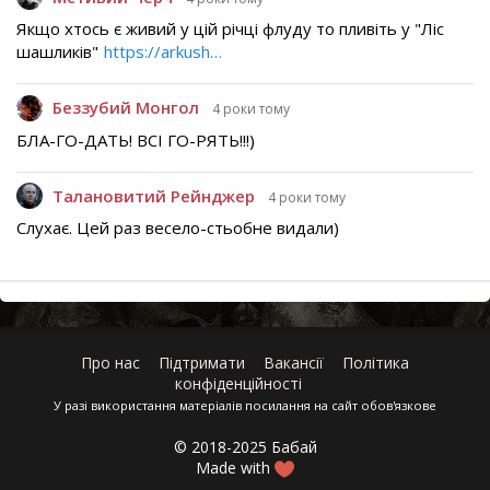
Якщо хтось є живий у цій річці флуду то пливіть у "Ліс
шашликів"
https://arkush…
Беззубий Монгол
4 роки тому
БЛА-ГО-ДАТЬ! ВСІ ГО-РЯТЬ!!!)
Талановитий Рейнджер
4 роки тому
Слухає. Цей раз весело-стьобне видали)
Про нас
Підтримати
Вакансії
Політика
конфіденційності
У разі використання матеріалів посилання на сайт обов'язкове
© 2018-2025 Бабай
Made with