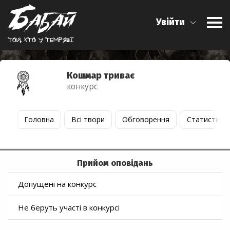
Увійти
Той, хто у темрявi
Кошмар триває
конкурс
Головна
Всі твори
Обговорення
Статистика
Прийом оповідань
Допущені на конкурс
Не беруть участі в конкурсі