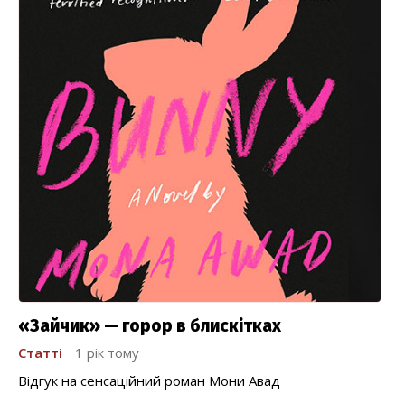
«Зайчик» — горор в блискітках
Статті
1 рік тому
Відгук на сенсаційний роман Мони Авад