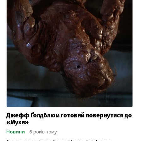
Джефф Ґолдблюм готовий повернутися до
«Мухи»
Новини
6 років тому