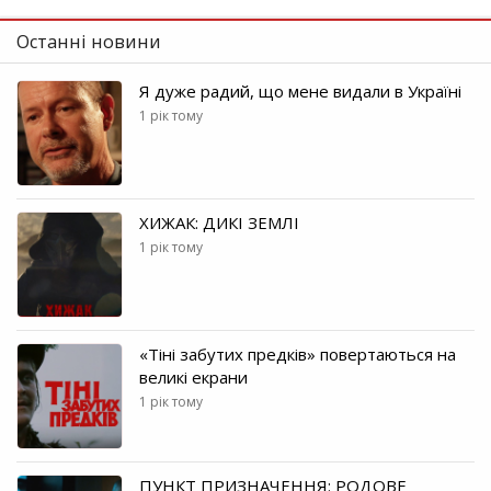
Останні новини
Я дуже радий, що мене видали в Україні
1 рік тому
ХИЖАК: ДИКІ ЗЕМЛІ
1 рік тому
«Тіні забутих предків» повертаються на
великі екрани
1 рік тому
ПУНКТ ПРИЗНАЧЕННЯ: РОДОВЕ