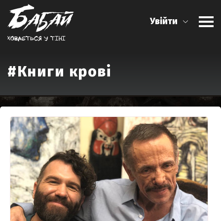
Увійти
Ховається у тiнi
#Книги крові