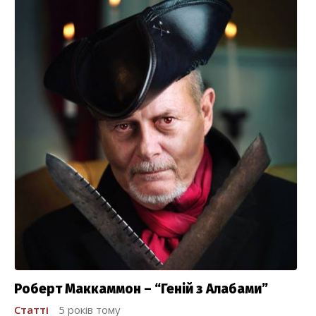
Роберт Маккаммон – “Геній з Алабами”
Статті
5 років тому