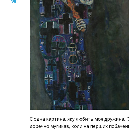
Є одна картина, яку любить моя дружина, “Ж
доречно мугикав, коли на перших побачення