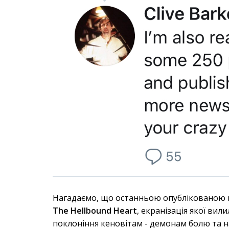
Нагадаємо, що останньою опублікованою
The Hellbound Heart
, екранізація якої вил
поклоніння кеновітам - демонам болю та н