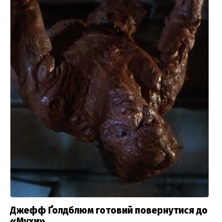
Джефф Ґолдблюм готовий повернутися до
«Мухи»